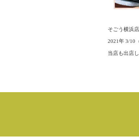
そごう横浜店
2021年 3/1
当店も出店