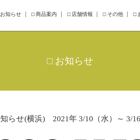
 お知らせ
□ 商品案内
□ 店舗情報
□ その他
□
□ お知らせ
らせ(横浜) 2021年 3/10（水）～ 3/