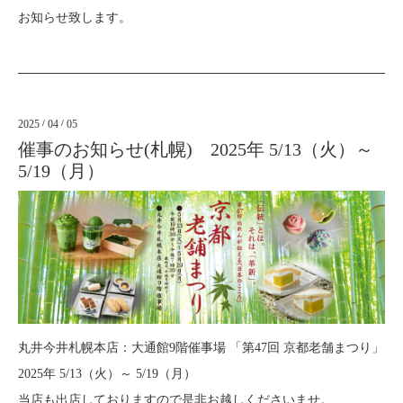
お知らせ致します。
2025
/
04
/
05
催事のお知らせ(札幌) 2025年 5/13（火）～
5/19（月）
丸井今井札幌本店：大通館9階催事場 「第47回 京都老舗まつり」
2025年 5/13（火）～ 5/19（月）
当店も出店しておりますので是非お越しくださいませ。