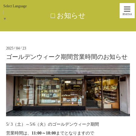
Select Language
□ お知らせ
▼
2025
/
04
/
23
ゴールデンウィーク期間営業時間のお知らせ
5/ 3（土）～5/6（火）のゴールデンウィーク期間
営業時間は、
11:00～18:00
までとなりますので