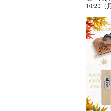
10/20（