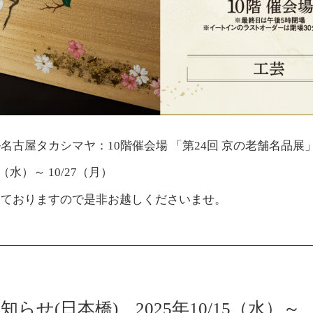
名古屋タカシマヤ：10階催会場 「第24回 京の老舗名品展
22（水）～ 10/27（月）
しておりますので是非お越しくださいませ。
らせ(日本橋) 2025年10/15（水）～