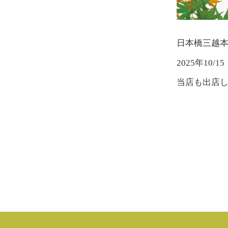
日本橋三越
2025年10/1
当店も出店