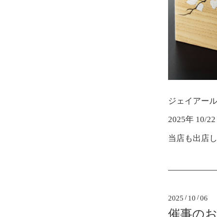
ジェイアール
2025年 10/
当店も出店
2025
/
10
/
06
催事のお知