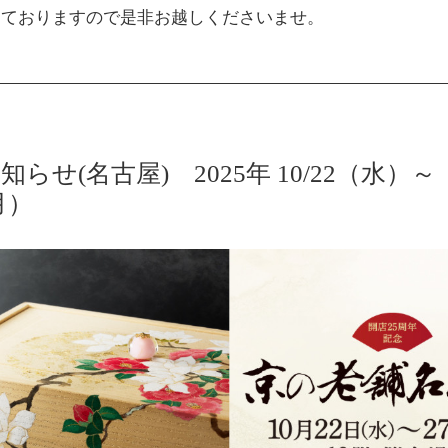
しておりますので是非お越しくださいませ。
らせ(名古屋) 2025年 10/22（水）～
月）