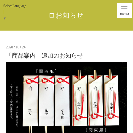
Select Language
□ お知らせ
▼
2020
/
10
/
24
「商品案内」追加のお知らせ