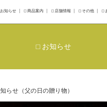
 お知らせ
□ 商品案内
□ 店舗情報
□ その他
□
□ お知らせ
お知らせ（父の日の贈り物）