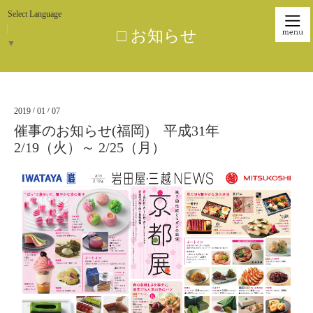
Select Language
□ お知らせ
▼
2019
/
01
/
07
催事のお知らせ(福岡) 平成31年
2/19（火）～ 2/25（月）