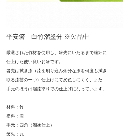
平安箸 白竹溜塗分 ※欠品中
厳選された竹材を使用し、箸先にいたるまで繊細に
仕上げた使い良いお箸です。
箸先は拭き漆（漆を刷り込み余分な漆を何度も拭き
取る漆芸の一つ）仕上げにて変色しにくく、また
手元のほうは溜漆塗りでの仕上げになっています。
材料：竹
塗料：漆
手元：四角（溜塗仕上）
箸先：丸