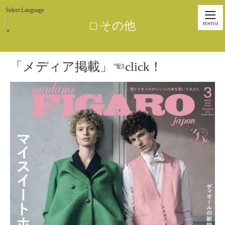
Select Language
□ その他
▼
「メディア掲載」☜click！